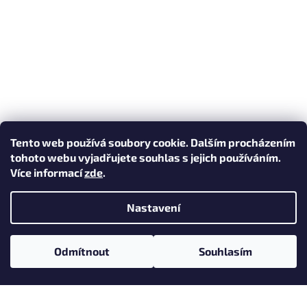
Tento web používá soubory cookie. Dalším procházením
tohoto webu vyjadřujete souhlas s jejich používáním.
Více informací
zde
.
Nastavení
Vytvořil Shoptet
Odmítnout
Souhlasím
Copyright 2026
Figurkárna.cz
. Všechna práva vyhrazena.