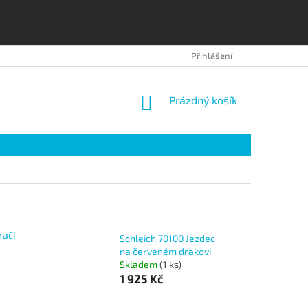
OBCHODNÍ PODMÍNKY
OCHRANA OSOBNÍCH ÚDAJŮ
Přihlášení
NÁKUPNÍ
Prázdný košík
KOŠÍK
račí
Schleich 70100 Jezdec
na červeném drakovi
Skladem
(1 ks)
1 925 Kč