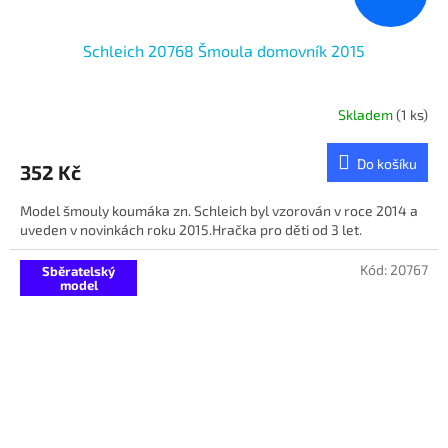
Schleich 20768 Šmoula domovník 2015
Skladem
(1 ks)
Do košíku
352 Kč
Model šmouly koumáka zn. Schleich byl vzorován v roce 2014 a
uveden v novinkách roku 2015.Hračka pro děti od 3 let.
Kód:
20767
Sběratelský
model