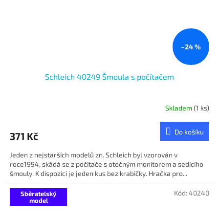
–24 %
Schleich 40249 Šmoula s počítačem
Skladem
(1 ks)
Do košíku
371 Kč
Jeden z nejstarších modelů zn. Schleich byl vzorován v
roce1994, skádá se z počítače s otočným monitorem a sedícího
šmouly. K dispozici je jeden kus bez krabičky. Hračka pro...
Kód:
40240
Sběratelský
model