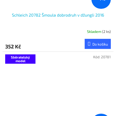
Schleich 20782 Šmoula dobrodruh v džungli 2016
Skladem
(2 ks)
Do košíku
352 Kč
Kód:
20781
Sběratelský
model