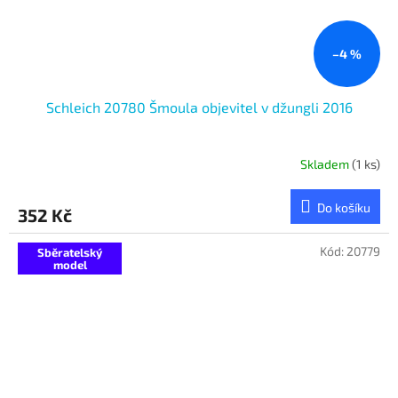
–4 %
Schleich 20780 Šmoula objevitel v džungli 2016
Skladem
(1 ks)
Do košíku
352 Kč
Kód:
20779
Sběratelský
model