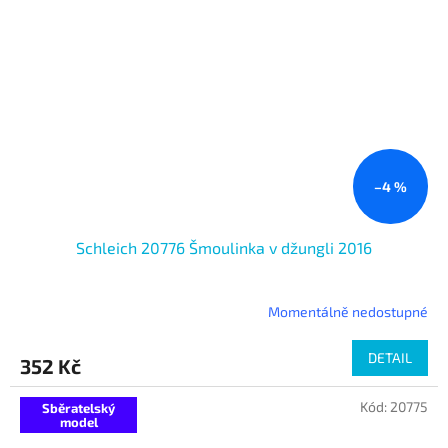
–4 %
Schleich 20776 Šmoulinka v džungli 2016
Momentálně nedostupné
DETAIL
352 Kč
Kód:
20775
Sběratelský
model