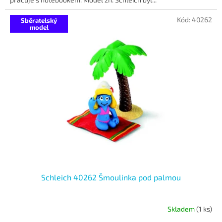
Kód:
40262
Sběratelský
model
Schleich 40262 Šmoulinka pod palmou
Skladem
(1 ks)