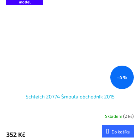
model
–4 %
Schleich 20774 Šmoula obchodník 2015
Skladem
(2 ks)
Do košíku
352 Kč