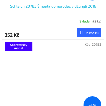
Schleich 20783 Šmoula domorodec v džungli 2016
Skladem
(2 ks)
Do košíku
352 Kč
Kód:
20782
Sběratelský
model
–4 %