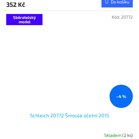
Do košíku
352 Kč
Kód:
20772
Sběratelský
model
–4 %
Schleich 20772 Šmoula účetní 2015
Skladem
(2 ks)