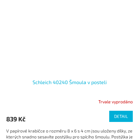
Schleich 40240 Šmoula v posteli
Trvale vyprodáno
DETAIL
839 Kč
V papírové krabičce o rozměru 8 x 6 s 4 cm jsou uloženy dílky, ze
kterých snadno sesavíte postýlku pro spícího šmoulu. Postýlka je