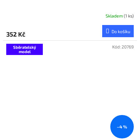
Skladem
(1 ks)
Do košíku
352 Kč
Kód:
20769
Sběratelský
model
–4 %