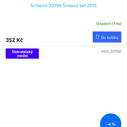
Schleich 20769 Šmoula šéf 2015
Skladem
(1 ks)
Do košíku
352 Kč
Kód:
20768
Sběratelský
model
–4 %