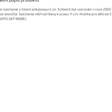
l saichanie z čeleni ankylosaurů zn. Schleich byl vzorován v roce 2002 
ba skončila. Saichania měří od hlavy k ocasu 11 cm. Hračka pro děti od 3 
RATELSKÝ MODEL