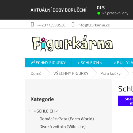
Přejít
GLS
na
AKTUÁLNÍ DOBY DORUČENÍ
1-2 pracovní dny
obsah
+420773588536
info@figurkarna.cz
VŠECHNY FIGURKY
> SCHLEICH <
> BULLYL
Domů
VŠECHNY FIGURKY
Psi a kočky
P
Schl
o
Přeskočit
s
Kategorie
kategorie
Sběr
t
m
r
> SCHLEICH <
a
Domácí zvířata (Farm World)
n
Divoká zvířata (Wild Life)
n