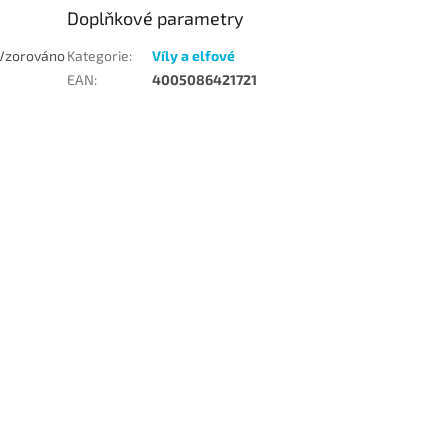
Doplňkové parametry
. Vzorováno
Kategorie
:
Víly a elfové
EAN
:
4005086421721