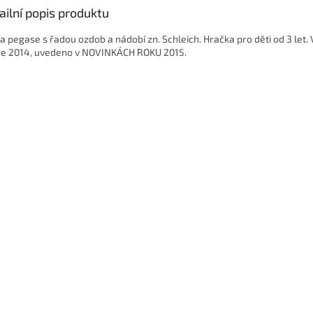
ailní popis produktu
na pegase s řadou ozdob a nádobí zn. Schleich. Hračka pro děti od 3 let
ce 2014, uvedeno v NOVINKÁCH ROKU 2015.