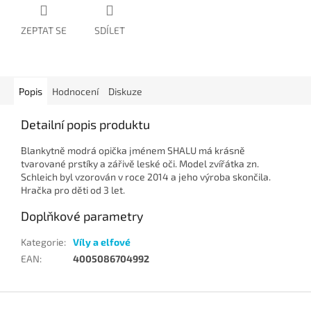
ZEPTAT SE
SDÍLET
Popis
Hodnocení
Diskuze
Detailní popis produktu
Blankytně modrá opička jménem SHALU má krásně
tvarované prstíky a zářivě leské oči. Model zvířátka zn.
Schleich byl vzorován v roce 2014 a jeho výroba skončila.
Hračka pro děti od 3 let.
Doplňkové parametry
Kategorie
:
Víly a elfové
EAN
:
4005086704992
Z