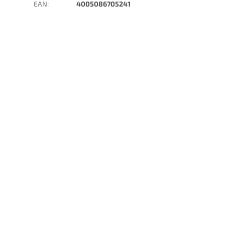
EAN
:
4005086705241