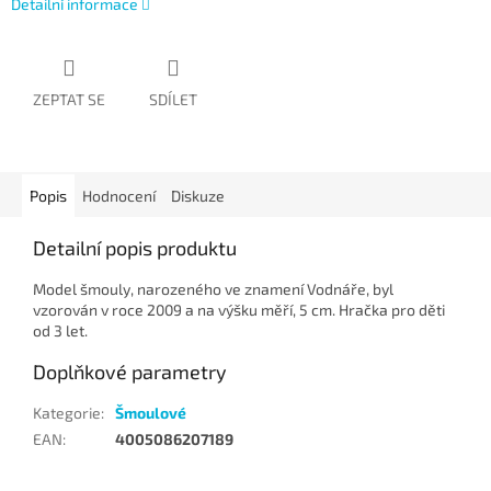
Detailní informace
ZEPTAT SE
SDÍLET
Popis
Hodnocení
Diskuze
Detailní popis produktu
Model šmouly, narozeného ve znamení Vodnáře, byl
vzorován v roce 2009 a na výšku měří, 5 cm. Hračka pro děti
od 3 let.
Doplňkové parametry
Kategorie
:
Šmoulové
EAN
:
4005086207189